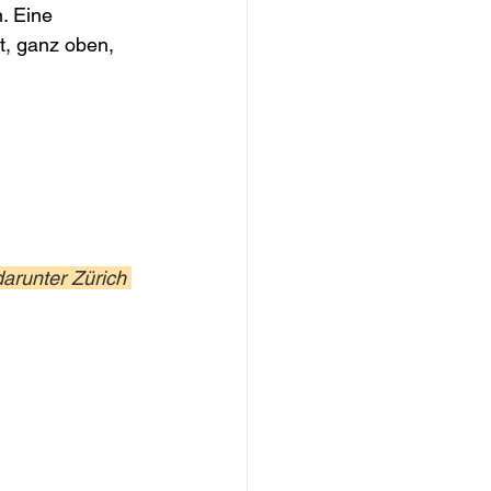
. Eine 
t, ganz oben, 
darunter Zürich 