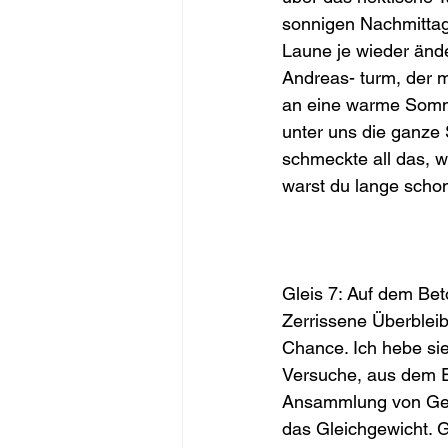
sonnigen Nachmittag
Laune je wieder änd
Andreas- turm, der m
an eine warme Sommer
unter uns die ganze 
schmeckte all das, wa
warst du lange schon f
Gleis 7: Auf dem Be
Zerrissene Überblei
Chance. Ich hebe sie
Versuche, aus dem En
Ansammlung von Gefü
das Gleichgewicht. G