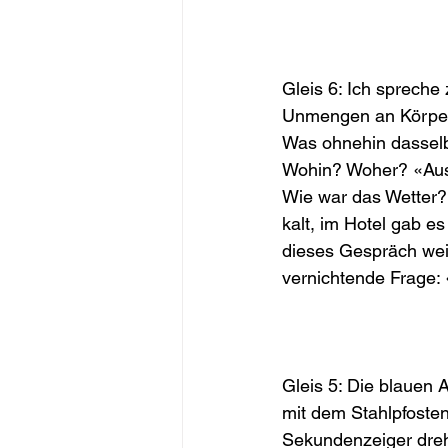
Gleis 6: Ich spreche
Unmengen an Körperk
Was ohnehin dasselbe
Wohin? Woher? «Aus 
Wie war das Wetter?
kalt, im Hotel gab es
dieses Gespräch weit
vernichtende Frage: 
Gleis 5: Die blauen
mit dem Stahlpfosten 
Sekundenzeiger dreht