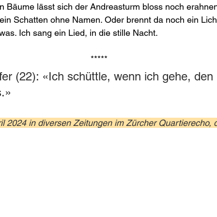
sen Bäume lässt sich der Andreasturm bloss noch erahnen
, ein Schatten ohne Namen. Oder brennt da noch ein Lich
as. Ich sang ein Lied, in die stille Nacht. 
*****
er (22): «Ich schüttle, wenn ich gehe, den 
.»
ril 2024 in diversen Zeitungen im Zürcher Quartierecho, 