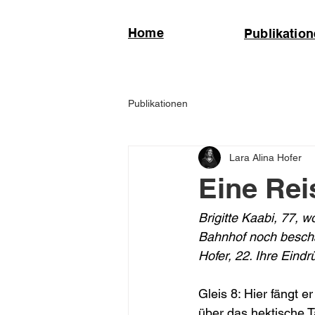
Home
Publikatio
Publikationen
Lara Alina Hofer
Eine Rei
Brigitte Kaabi, 77, w
Bahnhof noch beschau
Hofer, 22. Ihre Eindr
Gleis 8: Hier fängt 
über das hektische T