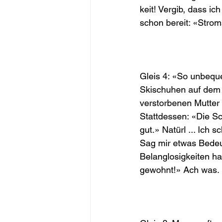
keit! Vergib, dass i
schon bereit: «Strom
Gleis 4: «So unbequem
Skischuhen auf dem Ba
verstorbenen Mutter 
Stattdessen: «Die Sc
gut.» Natürl ... Ic
Sag mir etwas Bedeu
Belanglosigkeiten ha
gewohnt!» Ach was. 