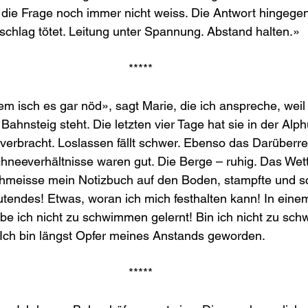
ch die Frage noch immer nicht weiss. Die Antwort hingegen
schlag tötet. Leitung unter Spannung. Abstand halten.»
*****
 isch es gar nöd», sagt Marie, die ich anspreche, weil s
hnsteig steht. Die letzten vier Tage hat sie in der Alphü
verbracht. Loslassen fällt schwer. Ebenso das Darüberre
hneeverhältnisse waren gut. Die Berge – ruhig. Das Wet
h schmeisse mein Notizbuch auf den Boden, stampfte und sc
tendes! Etwas, woran ich mich festhalten kann! In eine
be ich nicht zu schwimmen gelernt! Bin ich nicht zu sc
Ich bin längst Opfer meines Anstands geworden.
*****