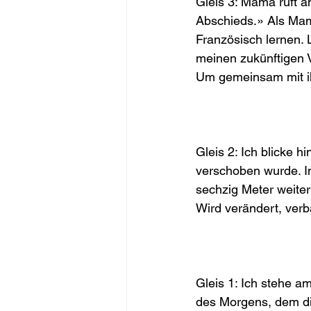
Gleis 3: Mama ruft a
Abschieds.» Als Mama
Französisch lernen. 
meinen zukünftigen 
Um gemeinsam mit i
Gleis 2: Ich blicke h
verschoben wurde. I
sechzig Meter weiter
Wird verändert, verb
Gleis 1: Ich stehe a
des Morgens, dem die